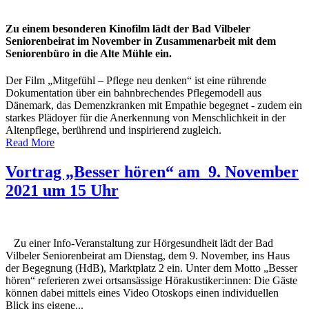
Zu einem besonderen Kinofilm lädt der Bad Vilbeler
Seniorenbeirat im November in Zusammenarbeit mit dem
Seniorenbüro in die Alte Mühle ein.
Der Film „Mitgefühl – Pflege neu denken“ ist eine rührende
Dokumentation über ein bahnbrechendes Pflegemodell aus
Dänemark, das Demenzkranken mit Empathie begegnet - zudem ein
starkes Plädoyer für die Anerkennung von Menschlichkeit in der
Altenpflege, berührend und inspirierend zugleich.
Read More
Vortrag „Besser hören“ am 9. November
2021 um 15 Uhr
Zu einer Info-Veranstaltung zur Hörgesundheit lädt der Bad
Vilbeler Seniorenbeirat am Dienstag, dem 9. November, ins Haus
der Begegnung (HdB), Marktplatz 2 ein. Unter dem Motto „Besser
hören“ referieren zwei ortsansässige Hörakustiker:innen: Die Gäste
können dabei mittels eines Video Otoskops einen individuellen
Blick ins eigene...