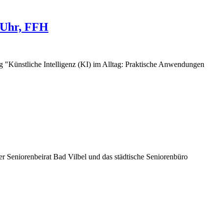
0 Uhr, FFH
ng "Künstliche Intelligenz (KI) im Alltag: Praktische Anwendungen
Seniorenbeirat Bad Vilbel und das städtische Seniorenbüro