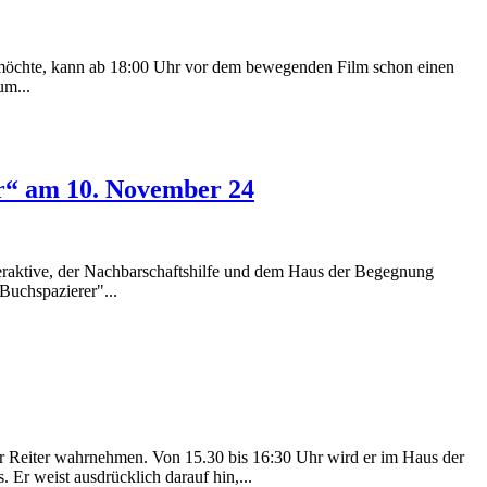
 möchte, kann ab 18:00 Uhr vor dem bewegenden Film schon einen
um...
er“ am 10. November 24
geraktive, der Nachbarschaftshilfe und dem Haus der Begegnung
Buchspazierer"...
r Reiter wahrnehmen. Von 15.30 bis 16:30 Uhr wird er im Haus der
 Er weist ausdrücklich darauf hin,...