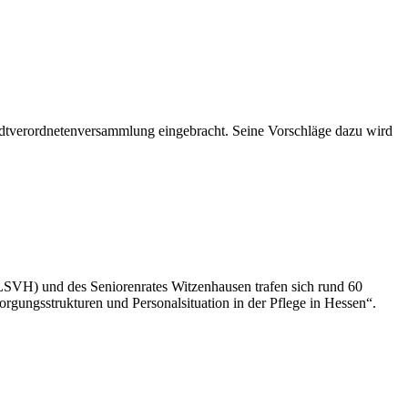
adtverordnetenversammlung eingebracht. Seine Vorschläge dazu wird
LSVH) und des Seniorenrates Witzenhausen trafen sich rund 60
orgungsstrukturen und Personalsituation in der Pflege in Hessen“.