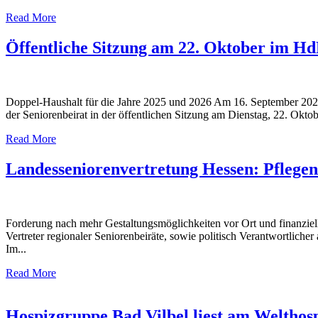
Read More
Öffentliche Sitzung am 22. Oktober im H
Doppel-Haushalt für die Jahre 2025 und 2026 Am 16. September 2024 
der Seniorenbeirat in der öffentlichen Sitzung am Dienstag, 22. Okto
Read More
Landesseniorenvertretung Hessen: Pflegen
Forderung nach mehr Gestaltungsmöglichkeiten vor Ort und finanzie
Vertreter regionaler Seniorenbeiräte, sowie politisch Verantwortlich
Im...
Read More
Hospizgruppe Bad Vilbel liest am Welthosp