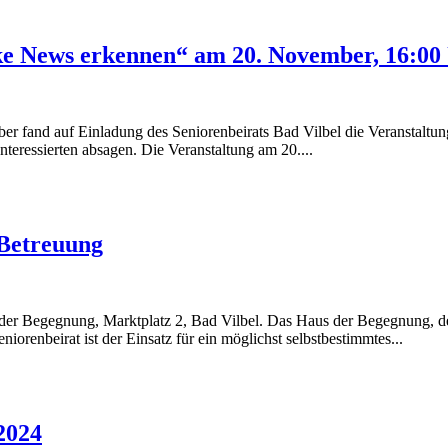
Fake News erkennen“ am 20. November, 16:0
ber fand auf Einladung des Seniorenbeirats Bad Vilbel die Veranstaltu
teressierten absagen. Die Veranstaltung am 20....
 Betreuung
 Begegnung, Marktplatz 2, Bad Vilbel. Das Haus der Begegnung, der 
iorenbeirat ist der Einsatz für ein möglichst selbstbestimmtes...
2024