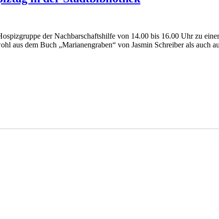
 Hospizgruppe der Nachbarschaftshilfe von 14.00 bis 16.00 Uhr zu einer
sowohl aus dem Buch „Marianengraben“ von Jasmin Schreiber als auch au