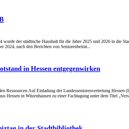
dB
wurde der städtische Haushalt für die Jahre 2025 und 2026 in die St
ber 2024, nach den Berichten von Seniorenbeirat...
otstand in Hessen entgegenwirken
llen Ressourcen Auf Einladung der Landesseniorenvertretung Hessen (
er aus Hessen in Witzenhausen zu einer Fachtagung unter dem Titel „Vers
iztag in der Stadtbibliothek