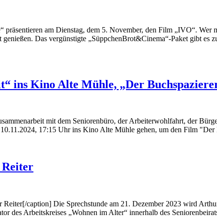
e“ präsentieren am Dienstag, dem 5. November, den Film „IVO“. Wer
rot genießen. Das vergünstigte „SüppchenBrot&Cinema“-Paket gibt es z
t“ ins Kino Alte Mühle, „Der Buchspazier
Zusammenarbeit mit dem Seniorenbüro, der Arbeiterwohlfahrt, der Bür
10.11.2024, 17:15 Uhr ins Kino Alte Mühle gehen, um den Film "Der 
 Reiter
ur Reiter[/caption] Die Sprechstunde am 21. Dezember 2023 wird Arthu
or des Arbeitskreises „Wohnen im Alter“ innerhalb des Seniorenbeirats.