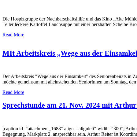
Die Hospizgruppe der Nachbarschaftshilfe und das Kino „Alte Mühl
Teller leckere Kartoffel-Lauchsuppe mit einer herzhaften Scheibe B
Read More
MIt Arbeitskreis „Wege aus der Einsamkei
Der Arbeitskreis "Wege aus der Einsamkeit" des Seniorenbeirats in 
möchte gemeinsam mit alleinstehenden SeniorInnen am Sonntag, den 
Read More
Sprechstunde am 21. Nov. 2024 mit Arthur
[caption id="attachment_1688" align="alignleft" width="300"] Arth
Begegnung, Markplatz 2, ansprechbar sein. Arthur Reiter ist Koordinat