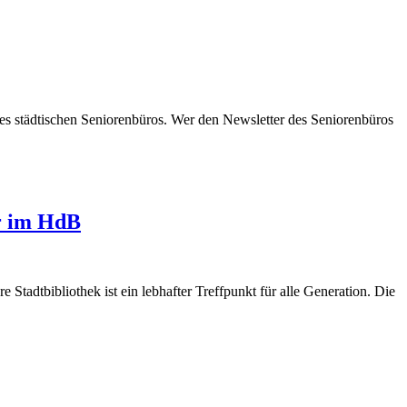
des städtischen Seniorenbüros. Wer den Newsletter des Seniorenbüros
hr im HdB
e Stadtbibliothek ist ein lebhafter Treffpunkt für alle Generation. Die