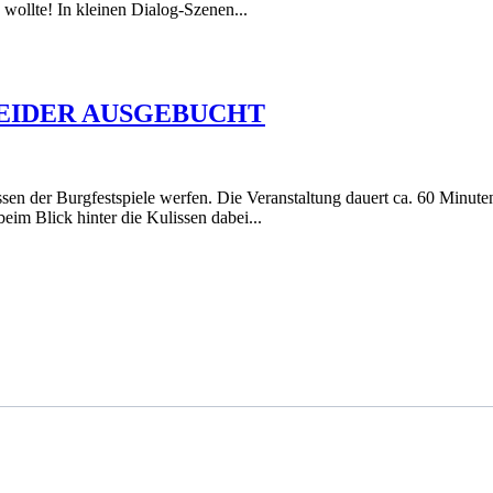
wollte! In kleinen Dialog-Szenen...
e / LEIDER AUSGEBUCHT
sen der Burgfestspiele werfen. Die Veranstaltung dauert ca. 60 Minut
m Blick hinter die Kulissen dabei...