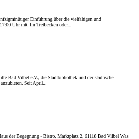
fzigminütiger Einführung über die vielfältigen und
7:00 Uhr mit. Im Tretbecken oder...
e Bad Vilbel e.V., die Stadtbibliothek und der städtische
nzubieten. Seit April...
 der Begegnung - Bistro, Marktplatz 2, 61118 Bad Vilbel Was