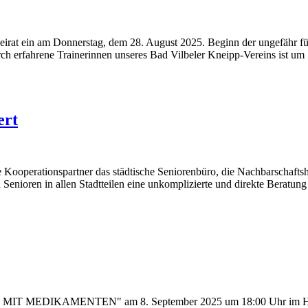
rat ein am Donnerstag, dem 28. August 2025. Beginn der ungefähr fün
erfahrene Trainerinnen unseres Bad Vilbeler Kneipp-Vereins ist um 1
ert
ooperationspartner das städtische Seniorenbüro, die Nachbarschaftshilf
Senioren in allen Stadtteilen eine unkomplizierte und direkte Beratung a
ANG MIT MEDIKAMENTEN" am 8. September 2025 um 18:00 Uhr im Haus