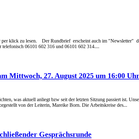
ier per klick zu lesen. Der Rundbrief erscheint auch im "Newsletter" 
 telefonisch 06101 602 316 und 06101 602 314....
ch am Mittwoch, 27. August 2025 um 16:00 U
en, was aktuell anliegt bzw seit der letzten Sitzung passiert ist. Unser
gestellt von der Leiterin, Mareike Born. Die Arbeitskreise des...
chließender Gesprächsrunde