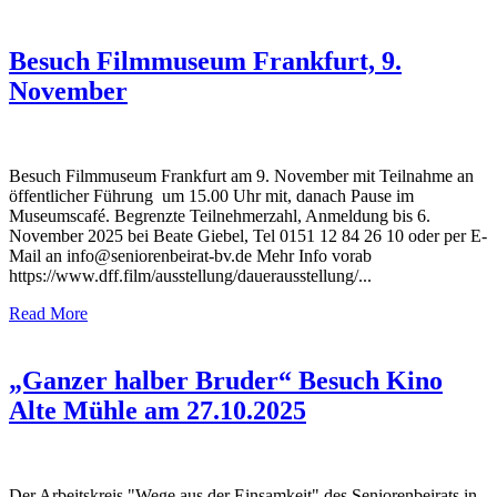
Besuch Filmmuseum Frankfurt, 9.
November
Besuch Filmmuseum Frankfurt am 9. November mit Teilnahme an
öffentlicher Führung um 15.00 Uhr mit, danach Pause im
Museumscafé. Begrenzte Teilnehmerzahl, Anmeldung bis 6.
November 2025 bei Beate Giebel, Tel 0151 12 84 26 10 oder per E-
Mail an info@seniorenbeirat-bv.de Mehr Info vorab
https://www.dff.film/ausstellung/dauerausstellung/...
Read More
„Ganzer halber Bruder“ Besuch Kino
Alte Mühle am 27.10.2025
Der Arbeitskreis "Wege aus der Einsamkeit" des Seniorenbeirats in