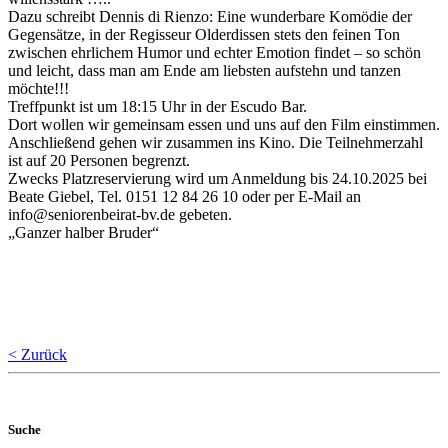
Dazu schreibt Dennis di Rienzo: Eine wunderbare Komödie der
Gegensätze, in der Regisseur Olderdissen stets den feinen Ton
zwischen ehrlichem Humor und echter Emotion findet – so schön
und leicht, dass man am Ende am liebsten aufstehn und tanzen
möchte!!!
Treffpunkt ist um 18:15 Uhr in der Escudo Bar.
Dort wollen wir gemeinsam essen und uns auf den Film einstimmen.
Anschließend gehen wir zusammen ins Kino. Die Teilnehmerzahl
ist auf 20 Personen begrenzt.
Zwecks Platzreservierung wird um Anmeldung bis 24.10.2025 bei
Beate Giebel, Tel. 0151 12 84 26 10 oder per E-Mail an
info@seniorenbeirat-bv.de gebeten.
„Ganzer halber Bruder“
< Zurück
Suche