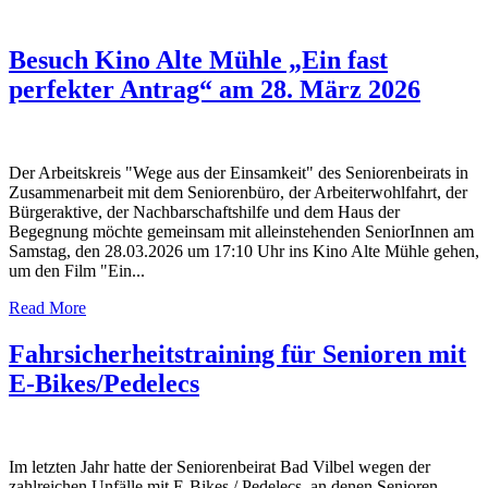
Besuch Kino Alte Mühle „Ein fast
perfekter Antrag“ am 28. März 2026
Der Arbeitskreis "Wege aus der Einsamkeit" des Seniorenbeirats in
Zusammenarbeit mit dem Seniorenbüro, der Arbeiterwohlfahrt, der
Bürgeraktive, der Nachbarschaftshilfe und dem Haus der
Begegnung möchte gemeinsam mit alleinstehenden SeniorInnen am
Samstag, den 28.03.2026 um 17:10 Uhr ins Kino Alte Mühle gehen,
um den Film "Ein...
Read More
Fahrsicherheitstraining für Senioren mit
E-Bikes/Pedelecs
Im letzten Jahr hatte der Seniorenbeirat Bad Vilbel wegen der
zahlreichen Unfälle mit E-Bikes / Pedelecs, an denen Senioren