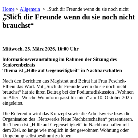
Home
>
Allgemein
>
„Such dir Freunde wenn du sie noch nicht
brauchst“
„Such dir Freunde wenn du sie noch nicht
brauchst“
Mittwoch, 25. März 2026, 16:00 Uhr
I
nformationsveranstaltung im Rahmen der Sitzung des
Seniorenbeirats
Thema ist „Hilfe auf Gegenseitigkeit“ in Nachbarschaften
Nach den Berichten aus Magistrat und Beirat hat Frau Peschelt-
Elflein das Wort. Mit „Such dir Freunde wenn du sie noch nicht
brauchst“ hat sie ihren Beitrag bei der Podiumsdiskussion „Wohnen
im Alter– Welche Wohnform passt für mich“ am 10. Oktober 2025
eingeleitet.
Die Referentin wird das Konzept sowie die Arbeitsweise bzw. die
Organisation des „Netzwerks Neue Nachbarschaften“ präsentieren.
Ihr Thema ist „Hilfe auf Gegenseitigkeit“ in Nachbarschaften mit
dem Ziel, so lange wie möglich in der gewohnten Wohnung oder
Umgebung selbstbestimmt zu leben.