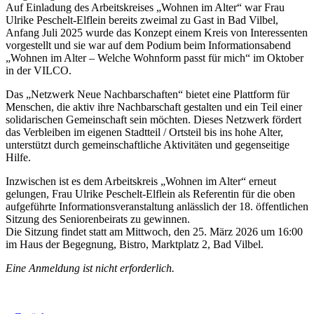
Auf Einladung des Arbeitskreises „Wohnen im Alter“ war Frau
Ulrike Peschelt-Elflein bereits zweimal zu Gast in Bad Vilbel,
Anfang Juli 2025 wurde das Konzept einem Kreis von Interessenten
vorgestellt und sie war auf dem Podium beim Informationsabend
„Wohnen im Alter – Welche Wohnform passt für mich“ im Oktober
in der VILCO.
Das „Netzwerk Neue Nachbarschaften“ bietet eine Plattform für
Menschen, die aktiv ihre Nachbarschaft gestalten und ein Teil einer
solidarischen Gemeinschaft sein möchten. Dieses Netzwerk fördert
das Verbleiben im eigenen Stadtteil / Ortsteil bis ins hohe Alter,
unterstützt durch gemeinschaftliche Aktivitäten und gegenseitige
Hilfe.
Inzwischen ist es dem Arbeitskreis „Wohnen im Alter“ erneut
gelungen, Frau Ulrike Peschelt-Elflein als Referentin für die oben
aufgeführte Informationsveranstaltung anlässlich der 18. öffentlichen
Sitzung des Seniorenbeirats zu gewinnen.
Die Sitzung findet statt am Mittwoch, den 25. März 2026 um 16:00
im Haus der Begegnung, Bistro, Marktplatz 2, Bad Vilbel.
Eine Anmeldung ist nicht erforderlich.