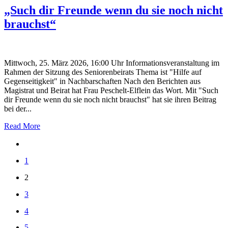
„Such dir Freunde wenn du sie noch nicht
brauchst“
Mittwoch, 25. März 2026, 16:00 Uhr Informationsveranstaltung im
Rahmen der Sitzung des Seniorenbeirats Thema ist "Hilfe auf
Gegenseitigkeit" in Nachbarschaften Nach den Berichten aus
Magistrat und Beirat hat Frau Peschelt-Elflein das Wort. Mit "Such
dir Freunde wenn du sie noch nicht brauchst" hat sie ihren Beitrag
bei der...
Read More
1
2
3
4
5