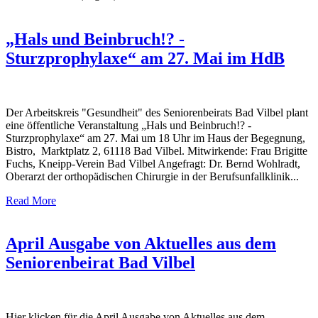
„Hals und Beinbruch!? -
Sturzprophylaxe“ am 27. Mai im HdB
Der Arbeitskreis "Gesundheit" des Seniorenbeirats Bad Vilbel plant
eine öffentliche Veranstaltung „Hals und Beinbruch!? -
Sturzprophylaxe“ am 27. Mai um 18 Uhr im Haus der Begegnung,
Bistro, Marktplatz 2, 61118 Bad Vilbel. Mitwirkende: Frau Brigitte
Fuchs, Kneipp-Verein Bad Vilbel Angefragt: Dr. Bernd Wohlradt,
Oberarzt der orthopädischen Chirurgie in der Berufsunfallklinik...
Read More
April Ausgabe von Aktuelles aus dem
Seniorenbeirat Bad Vilbel
Hier klicken für die April Ausgabe von Aktuelles aus dem