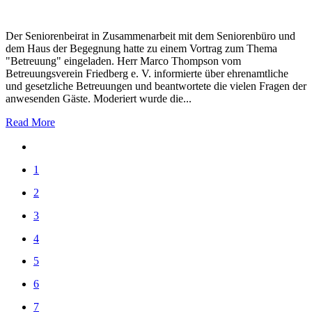
Der Seniorenbeirat in Zusammenarbeit mit dem Seniorenbüro und
dem Haus der Begeg­nung hatte zu einem Vortrag zum Thema
"Betreuung" eingeladen. Herr Marco Thompson vom
Betreuungsverein Friedberg e. V. informierte über ehrenamtliche
und gesetzliche Betreuungen und beantwortete die vielen Fragen der
anwesenden Gäste. Moderiert wurde die...
Read More
1
2
3
4
5
6
7