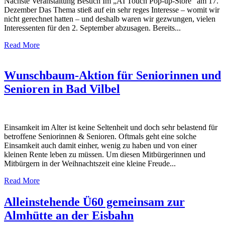
Nächste Veranstaltung Besuch Im „AI Touch Pop-up-Store“ am 17.
Dezember Das Thema stieß auf ein sehr reges Interesse – womit wir
nicht gerechnet hatten – und deshalb waren wir gezwungen, vielen
Interessenten für den 2. September abzusagen. Bereits...
Read More
Wunschbaum-Aktion für Seniorinnen und
Senioren in Bad Vilbel
Einsamkeit im Alter ist keine Seltenheit und doch sehr belastend für
betroffene Seniorinnen & Senioren. Oftmals geht eine solche
Einsamkeit auch damit einher, wenig zu haben und von einer
kleinen Rente leben zu müssen. Um diesen Mitbürgerinnen und
Mitbürgern in der Weihnachtszeit eine kleine Freude...
Read More
Alleinstehende Ü60 gemeinsam zur
Almhütte an der Eisbahn