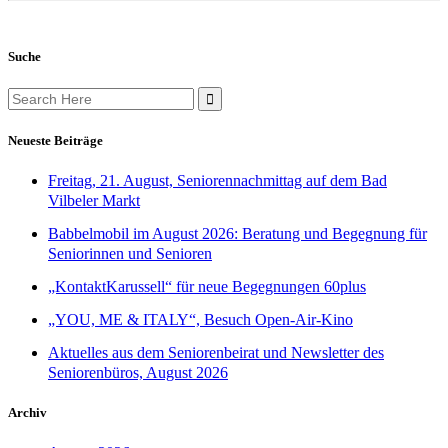
Suche
Search
for:
Neueste Beiträge
Freitag, 21. August, Seniorennachmittag auf dem Bad
Vilbeler Markt
Babbelmobil im August 2026: Beratung und Begegnung für
Seniorinnen und Senioren
„KontaktKarussell“ für neue Begegnungen 60plus
„YOU, ME & ITALY“, Besuch Open-Air-Kino
Aktuelles aus dem Seniorenbeirat und Newsletter des
Seniorenbüros, August 2026
Archiv