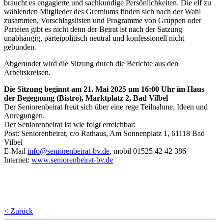
braucht es engagierte und sachkundige Persönlichkeiten. Die elf zu
wählenden Mitglieder des Gremiums finden sich nach der Wahl
zusammen, Vorschlagslisten und Programme von Gruppen oder
Parteien gibt es nicht denn der Beirat ist nach der Satzung
unabhängig, parteipolitisch neutral und konfessionell nicht
gebunden.
Abgerundet wird die Sitzung durch die Berichte aus den
Arbeitskreisen.
Die Sitzung beginnt am 21. Mai 2025 um 16:00 Uhr im Haus
der Begegnung (Bistro), Marktplatz 2, Bad Vilbel
Der Seniorenbeirat freut sich über eine rege Teilnahme, Ideen und
Anregungen.
Der Seniorenbeirat ist wie folgt erreichbar:
Post: Seniorenbeirat, c/o Rathaus, Am Sonnenplatz 1, 61118 Bad
Vilbel
E-Mail
info@seniorenbeirat-bv.de
, mobil 01525 42 42 386
Internet:
www.seniorenbeirat-bv.de
< Zurück