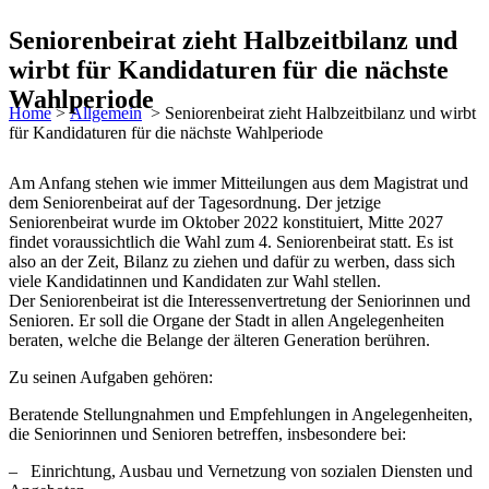
Seniorenbeirat zieht Halbzeitbilanz und
wirbt für Kandidaturen für die nächste
Wahlperiode
Home
>
Allgemein
>
Seniorenbeirat zieht Halbzeitbilanz und wirbt
für Kandidaturen für die nächste Wahlperiode
Am Anfang stehen wie immer Mitteilungen aus dem Magistrat und
dem Seniorenbeirat auf der Tagesordnung. Der jetzige
Seniorenbeirat wurde im Oktober 2022 konstituiert, Mitte 2027
findet voraussichtlich die Wahl zum 4. Seniorenbeirat statt. Es ist
also an der Zeit, Bilanz zu ziehen und dafür zu werben, dass sich
viele Kandidatinnen und Kandidaten zur Wahl stellen.
Der Seniorenbeirat ist die Interessenvertretung der Seniorinnen und
Senioren. Er soll die Organe der Stadt in allen Angelegenheiten
beraten, welche die Belange der älteren Generation berühren.
Zu seinen Aufgaben gehören:
Beratende Stellungnahmen und Empfehlungen in Angelegenheiten,
die Seniorinnen und Senioren betreffen, insbesondere bei:
– Einrichtung, Ausbau und Vernetzung von sozialen Diensten und