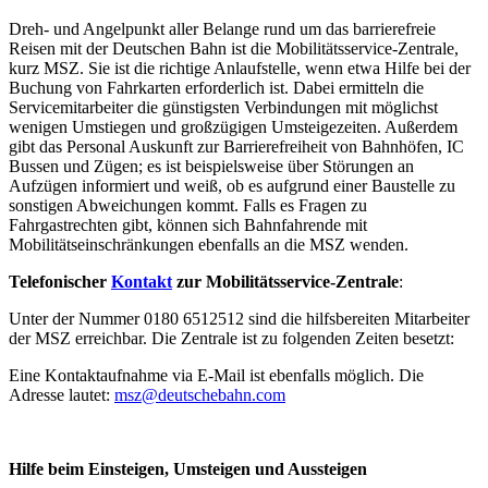
Dreh- und Angelpunkt aller Belange rund um das barrierefreie
Reisen mit der Deutschen Bahn ist die Mobilitätsservice-Zentrale,
kurz MSZ. Sie ist die richtige Anlaufstelle, wenn etwa Hilfe bei der
Buchung von Fahrkarten erforderlich ist. Dabei ermitteln die
Servicemitarbeiter die günstigsten Verbindungen mit möglichst
wenigen Umstiegen und großzügigen Umsteigezeiten. Außerdem
gibt das Personal Auskunft zur Barrierefreiheit von Bahnhöfen, IC
Bussen und Zügen; es ist beispielsweise über Störungen an
Aufzügen informiert und weiß, ob es aufgrund einer Baustelle zu
sonstigen Abweichungen kommt. Falls es Fragen zu
Fahrgastrechten gibt, können sich Bahnfahrende mit
Mobilitätseinschränkungen ebenfalls an die MSZ wenden.
Telefonischer
Kontakt
zur Mobilitätsservice-Zentrale
:
Unter der Nummer 0180 6512512 sind die hilfsbereiten Mitarbeiter
der MSZ erreichbar. Die Zentrale ist zu folgenden Zeiten besetzt:
Eine Kontaktaufnahme via E-Mail ist ebenfalls möglich. Die
Adresse lautet:
msz@deutschebahn.com
Hilfe beim Einsteigen, Umsteigen und Aussteigen