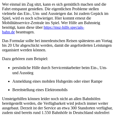
Wer einmal im Zug sitzt, kann es sich gemütlich machen und die
Fahrt entspannt genießen. Die eigentlichen Probleme stellen
vielmehr das Ein-, Um- und Aussteigen dar. Ist zudem Gepäck im
Spiel, wird es noch schwieriger. Hier kommt erneut die
Mobilitätsservice-Zentrale ins Spiel. Wer Hilfe am Bahnsteig
benötigt, kann diese über
https://msz-hilfe.specials-
bahn.de
beantragen.
Das Formular sollte bei innerdeutschen Reisen spätestens am Vortag
bis 20 Uhr abgeschickt werden, damit die angeforderten Leistungen
organisiert werden können.
Dazu gehören zum Beispiel:
persönliche Hilfe durch Servicemitarbeiter beim Ein-, Um-
und Ausstieg
Anmeldung eines mobilen Hubgeräts oder einer Rampe
Bereitstellung eines Elektromobils
Umsteigehilfen können leider noch nicht an allen Bahnhöfen
bereitgestellt werden, die Verfügbarkeit wird jedoch immer weiter
ausgebaut. Derzeit ist der Service an etwa 300 Standorten verfügbar,
zudem sind bereits rund 1.550 Bahnhöfe in Deutschland stufenfrei