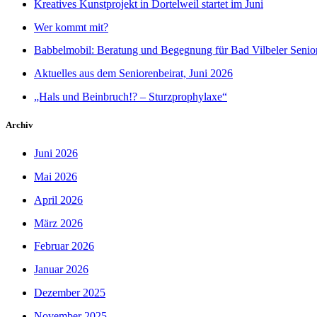
Kreatives Kunstprojekt in Dortelweil startet im Juni
Wer kommt mit?
Babbelmobil: Beratung und Begegnung für Bad Vilbeler Senio
Aktuelles aus dem Seniorenbeirat, Juni 2026
„Hals und Beinbruch!? – Sturzprophylaxe“
Archiv
Juni 2026
Mai 2026
April 2026
März 2026
Februar 2026
Januar 2026
Dezember 2025
November 2025