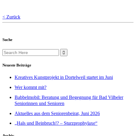
< Zurück
Suche
Search
for:
Neueste Beiträge
Kreatives Kunstprojekt in Dortelweil startet im Juni
Wer kommt mit?
Babbelmobil: Beratung und Begegnung für Bad Vilbeler
Seniorinnen und Senioren
Aktuelles aus dem Seniorenbeirat, Juni 2026
„Hals und Beinbruch!? – Sturzprophylaxe“
Archiv