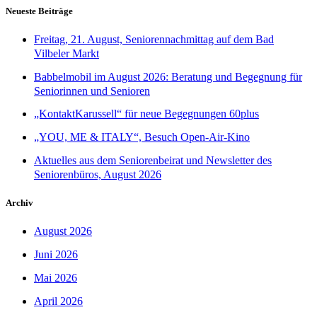
Neueste Beiträge
Freitag, 21. August, Seniorennachmittag auf dem Bad
Vilbeler Markt
Babbelmobil im August 2026: Beratung und Begegnung für
Seniorinnen und Senioren
„KontaktKarussell“ für neue Begegnungen 60plus
„YOU, ME & ITALY“, Besuch Open-Air-Kino
Aktuelles aus dem Seniorenbeirat und Newsletter des
Seniorenbüros, August 2026
Archiv
August 2026
Juni 2026
Mai 2026
April 2026