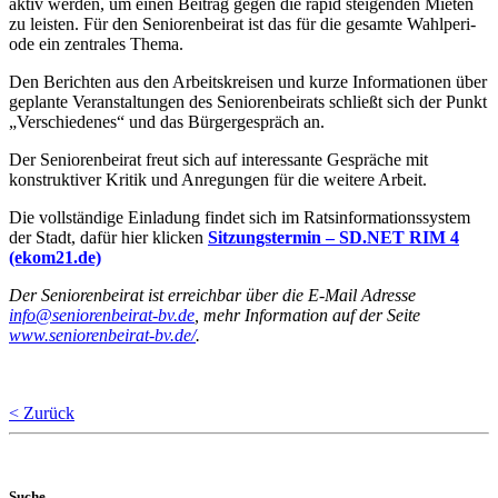
aktiv werden, um einen Beitrag gegen die rapid stei­genden Mieten
zu leisten. Für den Seniorenbeirat ist das für die gesamte Wahlperi­
ode ein zentrales Thema.
Den Berichten aus den Arbeitskreisen und kurze Informationen über
geplante Veran­staltungen des Seniorenbeirats schließt sich der Punkt
„Verschiedenes“ und das Bürgergespräch an.
Der Seniorenbeirat freut sich auf interessante Gespräche mit
konstruktiver Kritik und Anregungen für die weitere Arbeit.
Die vollständige Einladung findet sich im Ratsinformationssystem
der Stadt, dafür hier klicken
Sitzungstermin – SD.NET RIM 4
(ekom21.de)
Der Seniorenbeirat ist erreichbar über die E-Mail Adresse
info@seniorenbeirat-bv.de
, mehr Information auf der Seite
www.seniorenbeirat-bv.de/
.
< Zurück
Suche