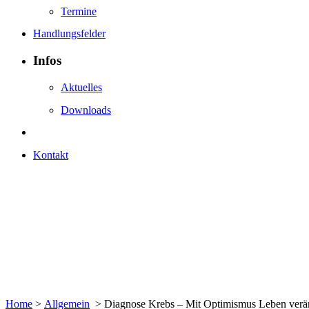
Termine
Handlungsfelder
Infos
Aktuelles
Downloads
Kontakt
Home
>
Allgemein
>
Diagnose Krebs – Mit Optimismus Leben verä