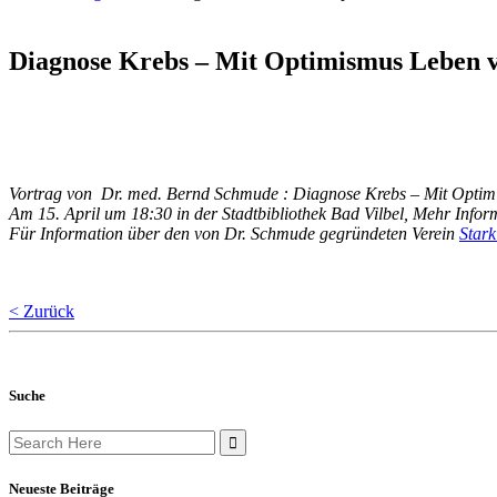
Diagnose Krebs – Mit Optimismus Leben 
Vortrag von Dr. med. Bernd Schmude : Diagnose Krebs – Mit Optimi
Am 15. April um 18:30 in der Stadtbibliothek Bad Vilbel, Mehr Infor
Für Information über den von Dr. Schmude gegründeten Verein
Stark
< Zurück
Suche
Search
for:
Neueste Beiträge