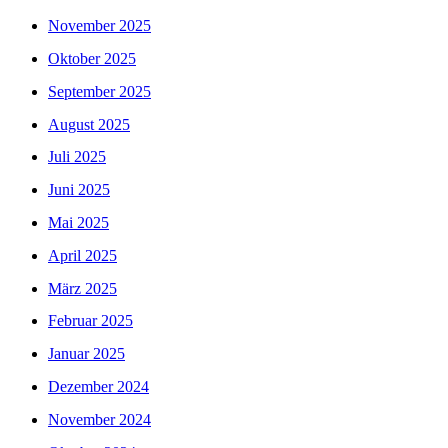
November 2025
Oktober 2025
September 2025
August 2025
Juli 2025
Juni 2025
Mai 2025
April 2025
März 2025
Februar 2025
Januar 2025
Dezember 2024
November 2024