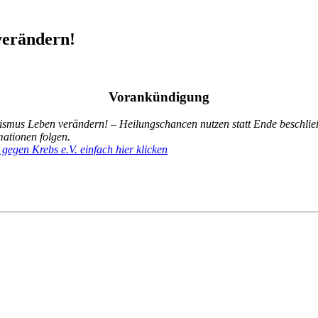
verändern!
Vorankündigung
smus Leben verändern! – Heilungschancen nutzen statt Ende beschlie
mationen folgen.
 gegen Krebs e.V. einfach hier klicken