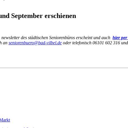
 und September erschienen
m newsletter des städtischen Seniorenbüros erscheint und auch
hier per
ch an
seniorenbuero@bad-vilbel.de
oder telefonisch 06101 602 316 un
 Markt