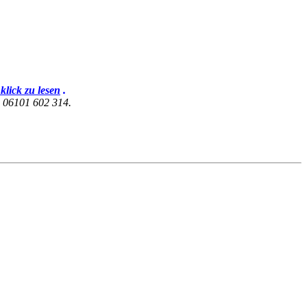
 klick zu lesen
.
d 06101 602 314.