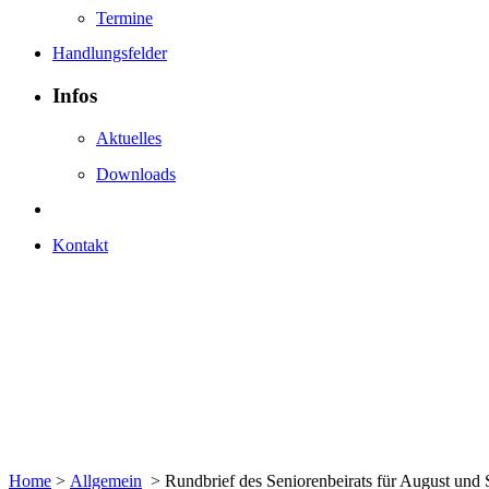
Termine
Handlungsfelder
Infos
Aktuelles
Downloads
Kontakt
Home
>
Allgemein
>
Rundbrief des Seniorenbeirats für August und