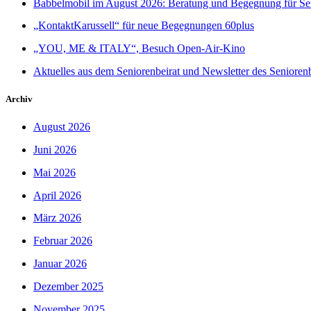
Babbelmobil im August 2026: Beratung und Begegnung für Se
„KontaktKarussell“ für neue Begegnungen 60plus
„YOU, ME & ITALY“, Besuch Open-Air-Kino
Aktuelles aus dem Seniorenbeirat und Newsletter des Senioren
Archiv
August 2026
Juni 2026
Mai 2026
April 2026
März 2026
Februar 2026
Januar 2026
Dezember 2025
November 2025