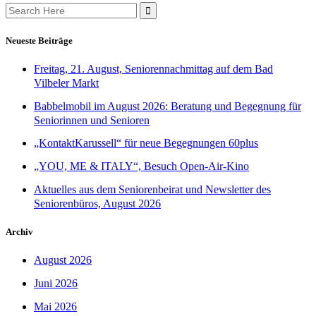
Search
for:
Neueste Beiträge
Freitag, 21. August, Seniorennachmittag auf dem Bad
Vilbeler Markt
Babbelmobil im August 2026: Beratung und Begegnung für
Seniorinnen und Senioren
„KontaktKarussell“ für neue Begegnungen 60plus
„YOU, ME & ITALY“, Besuch Open-Air-Kino
Aktuelles aus dem Seniorenbeirat und Newsletter des
Seniorenbüros, August 2026
Archiv
August 2026
Juni 2026
Mai 2026